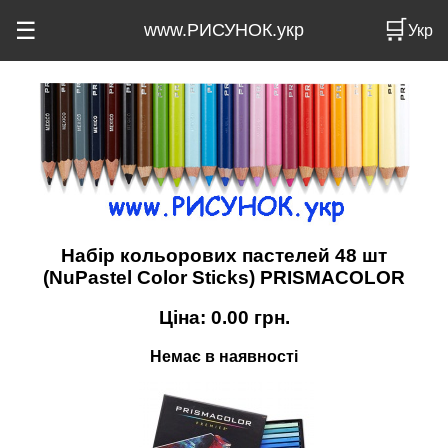
🛒
☰
www.РИСУНОК.укр
Укр
Набір кольорових пастелей 48 шт
(NuPastel Color Sticks) PRISMACOLOR
Ціна:
0.00
грн.
Немає в наявності