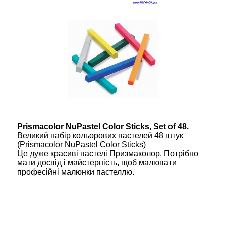
Prismacolor NuPastel Color Sticks, Set of 48.
Великий набір кольорових пастелей 48 штук
(Prismacolor NuPastel Color Sticks)
Це дуже красиві пастелі Призмаколор. Потрібно
мати досвід і майстерність, щоб малювати
професійні малюнки пастеллю.