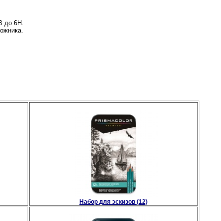
B до 6H.
ожника.
Набор для эскизов (12)