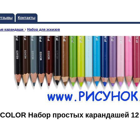
тзывы
Контакты
›
ые карандаши
Набор для эскизов
OLOR Набор простых карандашей 12 шт