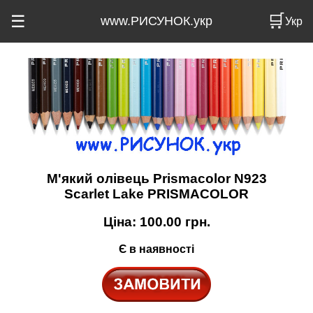
🛒
☰
www.РИСУНОК.укр
Укр
М'який олівець Prismacolor N923
Scarlet Lake PRISMACOLOR
Ціна:
100.00
грн.
Є в наявності