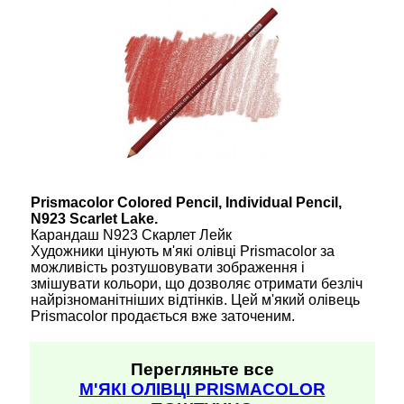
Prismacolor Colored Pencil, Individual Pencil,
N923 Scarlet Lake.
Карандаш N923 Скарлет Лейк
Художники цінують м'які олівці Prismacolor за
можливість розтушовувати зображення і
змішувати кольори, що дозволяє отримати безліч
найрізноманітніших відтінків. Цей м'який олівець
Prismacolor продається вже заточеним.
Перегляньте все
М'ЯКІ ОЛІВЦІ PRISMACOLOR