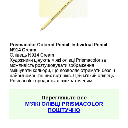
Prismacolor Colored Pencil, Individual Pencil,
N914 Cream.
Олівець N914 Cream
Художники цінують м'які олівці Prismacolor за
можливість розтушовувати зображення і
змішувати кольори, що дозволяє отримати безліч
найрізноманітніших відтінків. Цей м'який олівець
Prismacolor продається вже заточеним.
Перегляньте все
М'ЯКІ ОЛІВЦІ PRISMACOLOR
ПОШТУЧНО