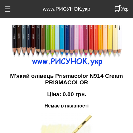
🛒
☰
www.РИСУНОК.укр
Укр
М'який олівець Prismacolor N914 Cream
PRISMACOLOR
Ціна:
0.00
грн.
Немає в наявності