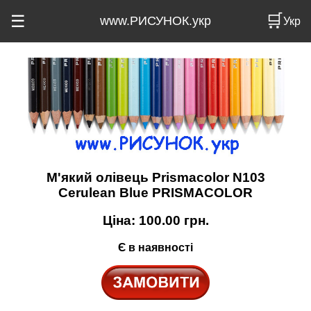
🛒
☰
www.РИСУНОК.укр
Укр
М'який олівець Prismacolor N103
Cerulean Blue PRISMACOLOR
Ціна:
100.00
грн.
Є в наявності