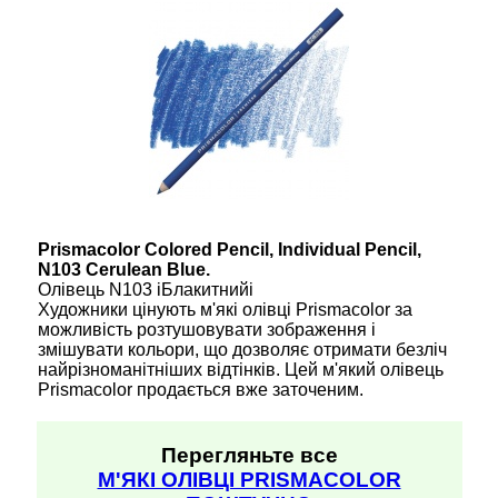
Prismacolor Colored Pencil, Individual Pencil,
N103 Cerulean Blue.
Олівець N103 іБлакитнийі
Художники цінують м'які олівці Prismacolor за
можливість розтушовувати зображення і
змішувати кольори, що дозволяє отримати безліч
найрізноманітніших відтінків. Цей м'який олівець
Prismacolor продається вже заточеним.
Перегляньте все
М'ЯКІ ОЛІВЦІ PRISMACOLOR