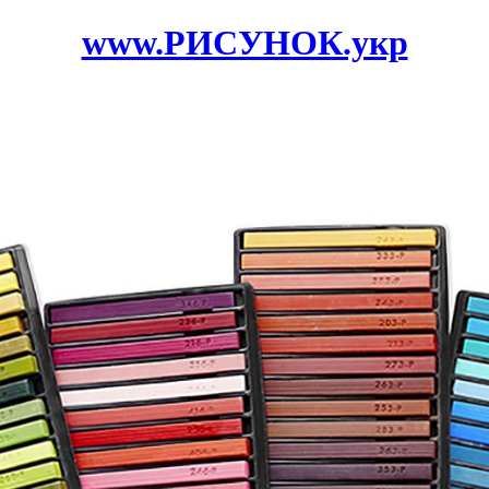
www.РИСУНОК.укр